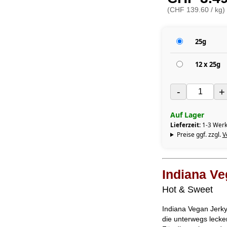
(CHF 139.60 / kg)
25g
12 x 25g
-
+
Auf Lager
Lieferzeit:
1-3 Werk
Preise ggf. zzgl.
V
Indiana Ve
Hot & Sweet
Indiana Vegan Jerky
die unterwegs lecke