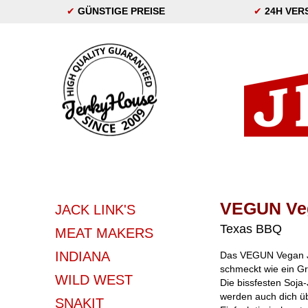
✔
GÜNSTIGE PREISE
✔
24H VER
VEGUN Ve
JACK LINK'S
Texas BBQ
MEAT MAKERS
INDIANA
Das VEGUN Vegan Je
schmeckt wie ein Gr
WILD WEST
Die bissfesten Soja
werden auch dich ü
SNAKIT