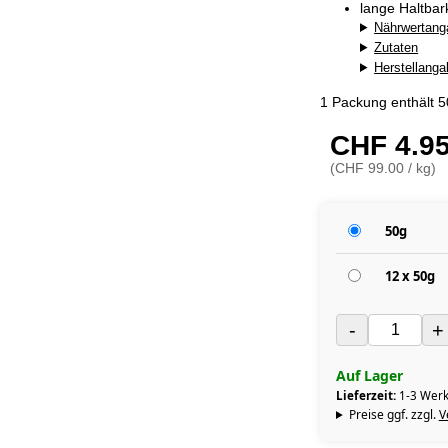
lange Haltba
Nährwertang
Zutaten
Herstellang
1 Packung enthält 
CHF 4.9
(CHF 99.00 / kg)
50g
12 x 50g
-
+
Auf Lager
Lieferzeit:
1-3 Werk
Preise ggf. zzgl.
V