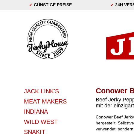
✔
GÜNSTIGE PREISE
✔
24H VER
Conower B
JACK LINK'S
Beef Jerky Peppe
MEAT MAKERS
mit der einziga
INDIANA
Conower Beef Jerky 
WILD WEST
hergestellt. Selbstv
verwendet, sondern 
SNAKIT